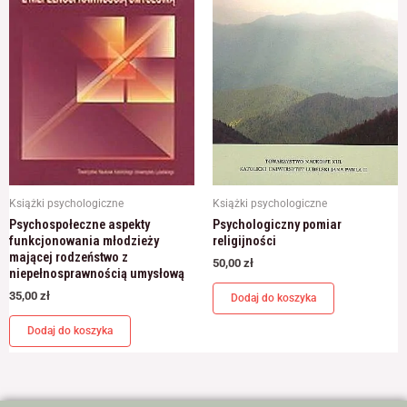
Książki psychologiczne
Książki psychologiczne
Psychospołeczne aspekty
Psychologiczny pomiar
funkcjonowania młodzieży
religijności
mającej rodzeństwo z
50,00
zł
niepełnosprawnością umysłową
35,00
zł
Dodaj do koszyka
Dodaj do koszyka