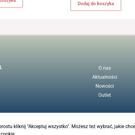
koszyka
Dodaj do koszyka
L
O nas
Aktualności
Nowości
Outlet
 prostu kliknij "Akceptuj wszystko". Możesz też wybrać, jakie chc
 cookie