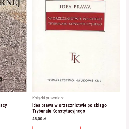
Książki prawnicze
racy
Idea prawa w orzecznictwie polskiego
Trybunału Konstytucyjnego
48,00
zł