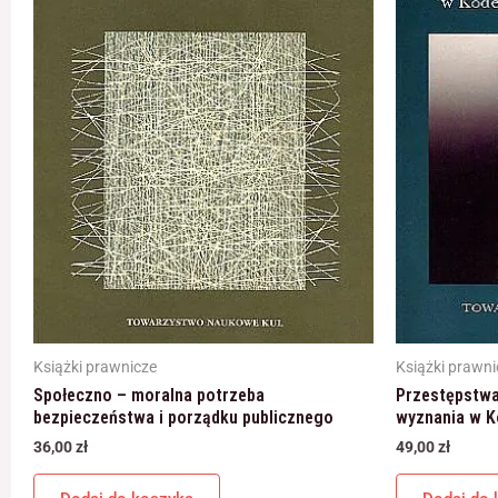
Książki prawnicze
Książki prawni
Społeczno – moralna potrzeba
Przestępstwa
bezpieczeństwa i porządku publicznego
wyznania w K
36,00
zł
49,00
zł