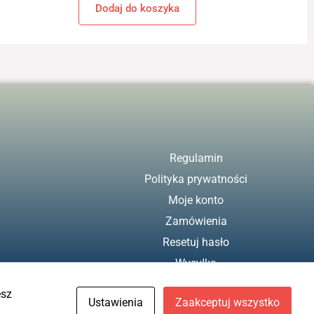
Dodaj do koszyka
Regulamin
Polityka prywatności
Moje konto
Zamówienia
Resetuj hasło
Wysyłka
Zwroty
esz
Ustawienia
Zaakceptuj wszystko