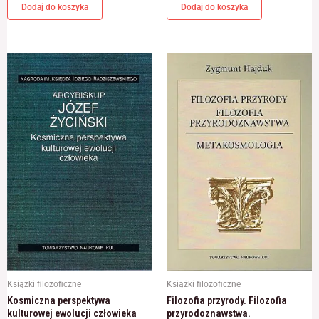
Dodaj do koszyka
Dodaj do koszyka
Książki filozoficzne
Książki filozoficzne
Kosmiczna perspektywa
Filozofia przyrody. Filozofia
kulturowej ewolucji człowieka
przyrodoznawstwa.