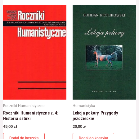
Roczniki Humanistyczne
Humanistyka
Roczniki Humanistyczne z. 4:
Lekcja pokory. Przygody
Historia sztuki
jeździeckie
45,00
zł
20,00
zł
Dodaj do koszyka
Dodaj do koszyka