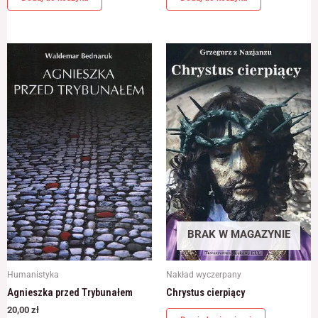
BRAK W MAGAZYNIE
Humanistyka
Nakład wyczerpany
Agnieszka przed Trybunałem
Chrystus cierpiący
20,00
zł