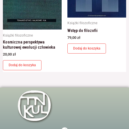
Książki filozoficzne
Wstęp do filozofii
Książki filozoficzne
79,00
zł
Kosmiczna perspektywa
kulturowej ewolucji człowieka
Dodaj do koszyka
20,00
zł
Dodaj do koszyka
F