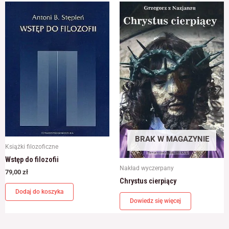
BRAK W MAGAZYNIE
Książki filozoficzne
Wstęp do filozofii
Nakład wyczerpany
79,00
zł
Chrystus cierpiący
Dodaj do koszyka
Dowiedz się więcej