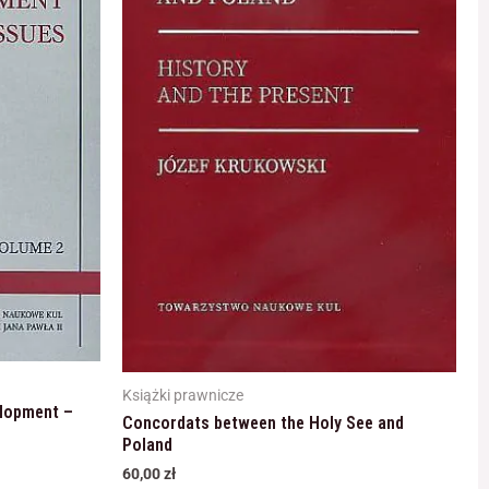
Książki prawnicze
lopment –
Concordats between the Holy See and
Poland
60,00
zł