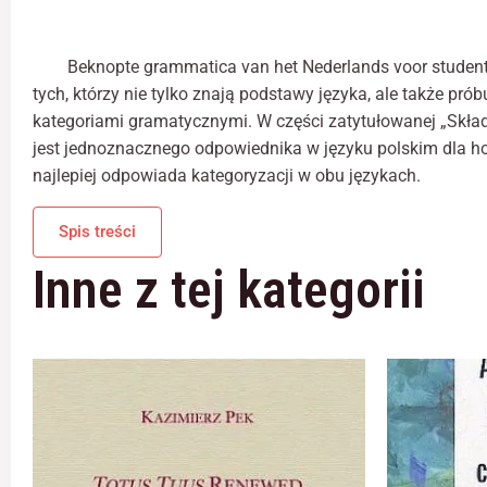
Beknopte grammatica van het Nederlands voor student
tych, którzy nie tylko znają podstawy języka, ale także p
kategoriami gramatycznymi. W części zatytułowanej „Składni
jest jednoznacznego odpowiednika w języku polskim dla hol
najlepiej odpowiada kategoryzacji w obu językach.
Spis treści
Inne z tej kategorii