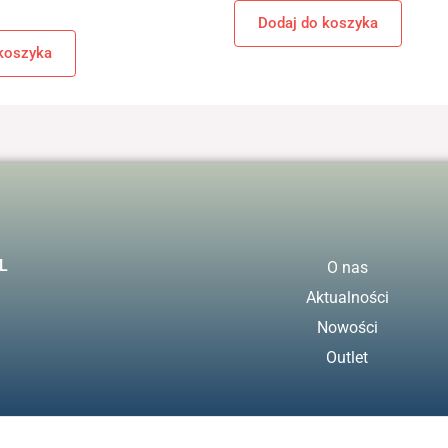
Dodaj do koszyka
koszyka
L
O nas
Aktualności
Nowości
Outlet