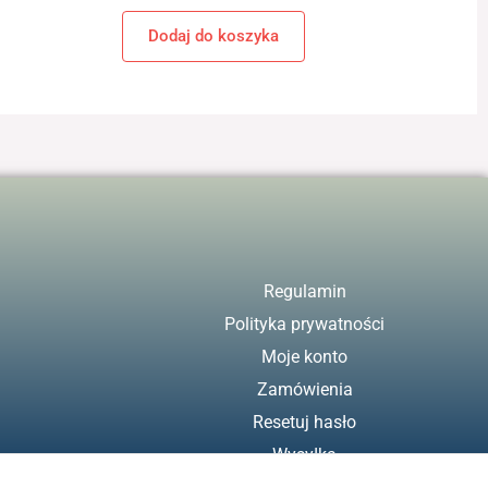
Dodaj do koszyka
Regulamin
Polityka prywatności
Moje konto
Zamówienia
Resetuj hasło
Wysyłka
Zwroty