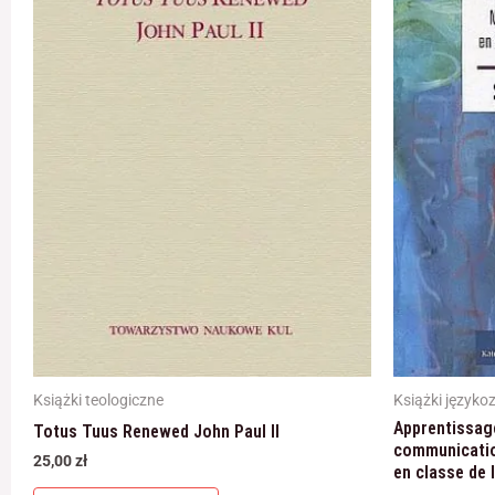
Książki teologiczne
Książki język
Apprentissage
Totus Tuus Renewed John Paul II
communicatio
25,00
zł
en classe de 