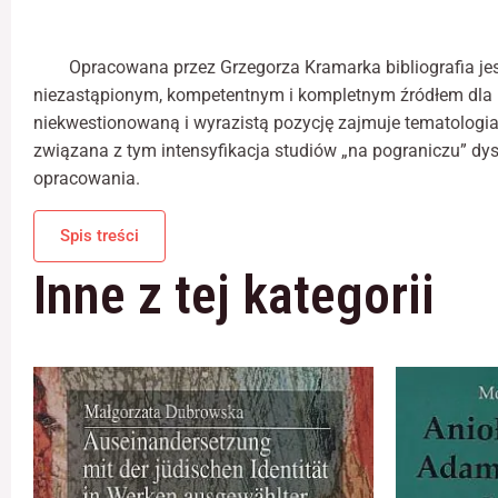
Opracowana przez Grzegorza Kramarka bibliografia jes
niezastąpionym, kompetentnym i kompletnym źródłem dla ba
niekwestionowaną i wyrazistą pozycję zajmuje tematologia
związana z tym intensyfikacja studiów „na pograniczu” dy
opracowania.
Spis treści
Inne z tej kategorii