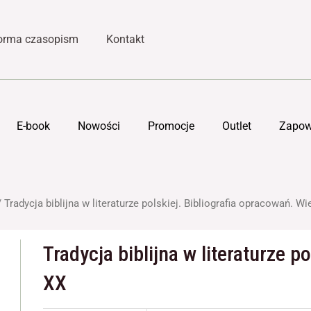
forma czasopism
Kontakt
E-book
Nowości
Promocje
Outlet
Zapow
 Tradycja biblijna w literaturze polskiej. Bibliografia opracowań. W
Tradycja biblijna w literaturze p
XX