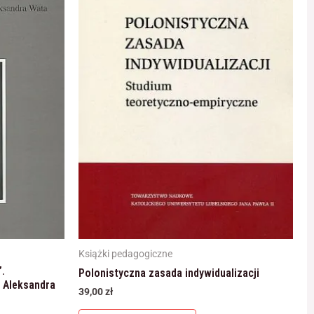
Książki pedagogiczne
.
Polonistyczna zasada indywidualizacji
 Aleksandra
39,00
zł