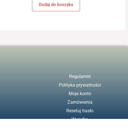
Dodaj do koszyka
Regulamin
Polityka prywatności
Moje konto
Zamówienia
Resetuj hasło
Wysyłka
Zwroty