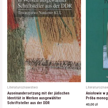
Literaturoznawstwo
Literaturozna
Auseinandersetzung mit der jüdischen
Aniołowie w 
Identität in Werken ausgewählter
Próba monogr
Schriftsteller aus der DDR
40,00
zł