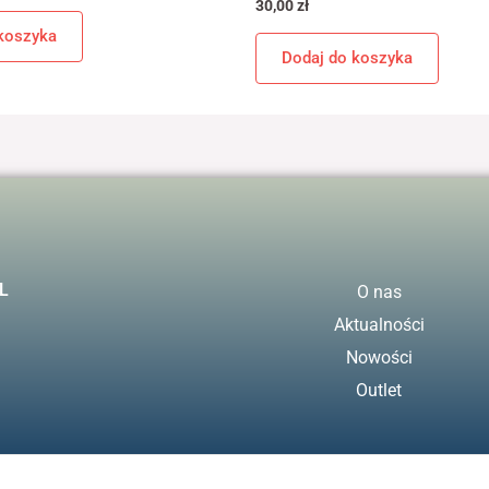
30,00
zł
koszyka
Dodaj do koszyka
L
O nas
Aktualności
Nowości
Outlet