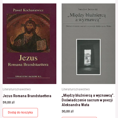
Literaturoznawstwo
Literaturoznawstwo
„Między bluźniercą a wyznawcą”.
Jezus Romana Brandstaettera
Doświadczenie sacrum w poezji
59,00
zł
Aleksandra Wata
30,00
zł
Dodaj do koszyka