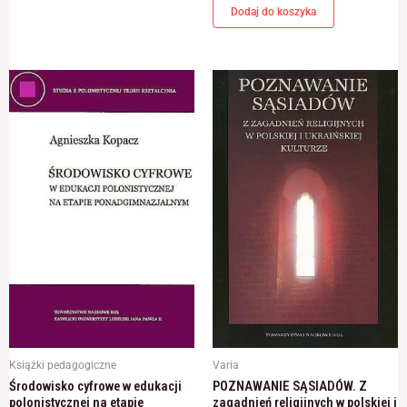
Dodaj do koszyka
Książki pedagogiczne
Varia
Środowisko cyfrowe w edukacji
POZNAWANIE SĄSIADÓW. Z
polonistycznej na etapie
zagadnień religijnych w polskiej i