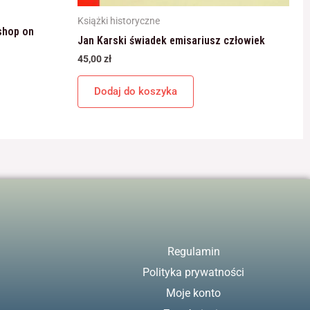
Książki historyczne
shop on
Jan Karski świadek emisariusz człowiek
45,00
zł
Dodaj do koszyka
Regulamin
Polityka prywatności
Moje konto