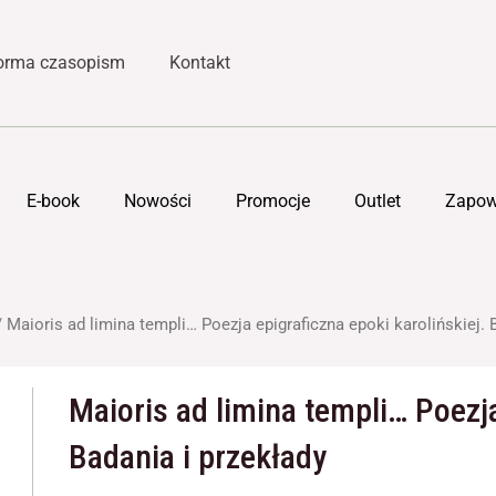
forma czasopism
Kontakt
E-book
Nowości
Promocje
Outlet
Zapow
 Maioris ad limina templi… Poezja epigraficzna epoki karolińskiej. 
Maioris ad limina templi… Poezja
Badania i przekłady