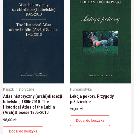
Książki historyczne
Humanistyka
Atlas historyczny (archi)diecezji
Lekcja pokory. Przygody
lubelskiej 1805-2010. The
jeździeckie
Historical Atlas of the Lublin
20,00
zł
(Arch)Diocese 1805-2010
98,00
zł
Dodaj do koszyka
Dodaj do koszyka