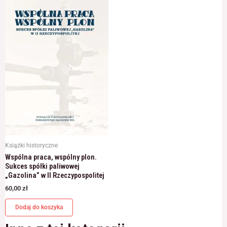
Książki historyczne
Wspólna praca, wspólny plon.
Sukces spółki paliwowej
„Gazolina” w II Rzeczypospolitej
60,00
zł
Dodaj do koszyka