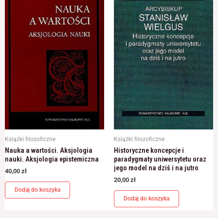
Książki filozoficzne
Książki filozoficzne
Nauka a wartości. Aksjologia
Historyczne koncepcje i
nauki. Aksjologia epistemiczna
paradygmaty uniwersytetu oraz
jego model na dziś i na jutro
40,00
zł
20,00
zł
Dodaj do koszyka
Dodaj do koszyka