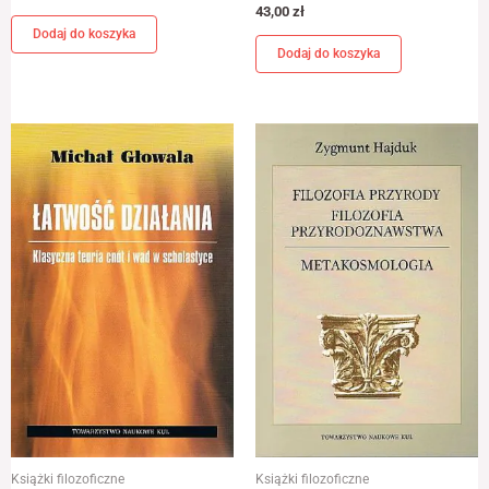
43,00
zł
Dodaj do koszyka
Dodaj do koszyka
Książki filozoficzne
Książki filozoficzne