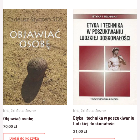
Książki filozoficzne
Książki filozoficzne
Etyka i technika w poszukiwaniu
Objawiać osobę
ludzkiej doskonałości
70,00
zł
21,00
zł
Dodaj do koszyka